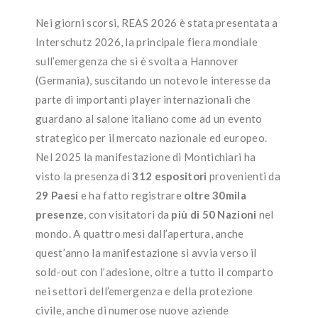
Nei giorni scorsi, REAS 2026 è stata presentata a
Interschutz 2026, la principale fiera mondiale
sull’emergenza che si è svolta a Hannover
(Germania), suscitando un notevole interesse da
parte di importanti player internazionali che
guardano al salone italiano come ad un evento
strategico per il mercato nazionale ed europeo.
Nel 2025 la manifestazione di Montichiari ha
visto la presenza di
312 espositori
provenienti da
29 Paesi
e ha fatto registrare
oltre 30mila
presenze
, con visitatori da
più di 50 Nazioni
nel
mondo. A quattro mesi dall’apertura, anche
quest’anno la manifestazione si avvia verso il
sold-out con l’adesione, oltre a tutto il comparto
nei settori dell’emergenza e della protezione
civile, anche di numerose nuove aziende