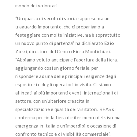
mondo dei volontari.
“Un quarto di secolo di storia rappresenta un
traguardo importante, che ci prepariamo a
festeggiare con molte iniziative, ma è soprattutto
un nuovo punto di partenza”, ha dichiarato
Ezio
Zorzi
, direttore del Centro Fiera Montichiari.
“Abbiamo voluto anticipare l’apertura della fiera,
aggiungendo così un giorno feriale, per
rispondere ad una delle principali esigenze degli
espositori e degli operatori in visita. Ci siamo
allineati ai più importanti eventi internazionali di
settore, con un’ulteriore crescita in
specializzazione e qualità dei visitatori. REAS si
conferma perciò la fiera di riferimento del sistema
emergenza in Italia e un’imperdibile occasione di
confronto tecnico e di visibilità commerciale”.