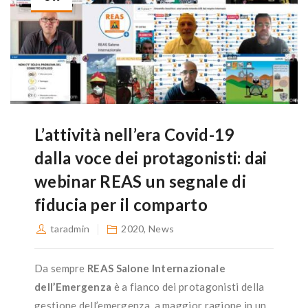
L’attività nell’era Covid-19
dalla voce dei protagonisti: dai
webinar REAS un segnale di
fiducia per il comparto
taradmin
2020
,
News
Da sempre
REAS Salone Internazionale
dell’Emergenza
è a fianco dei protagonisti della
gestione dell’emergenza, a maggior ragione in un