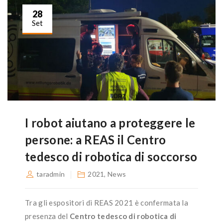
28
Set
I robot aiutano a proteggere le
persone: a REAS il Centro
tedesco di robotica di soccorso
taradmin
2021
,
News
Tra gli espositori di REAS 2021 è confermata la
presenza del
Centro tedesco di robotica di