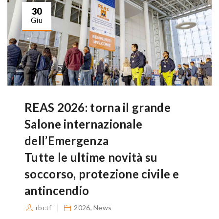
30
Giu
REAS 2026: torna il grande
Salone internazionale
dell’Emergenza
Tutte le ultime novità su
soccorso, protezione civile e
antincendio
rbctf
2026
,
News