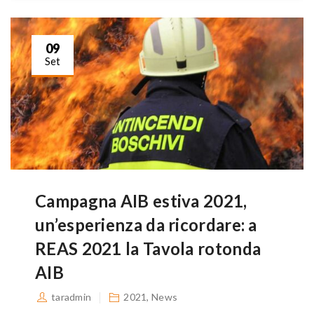
09
Set
Campagna AIB estiva 2021,
un’esperienza da ricordare: a
REAS 2021 la Tavola rotonda
AIB
taradmin
2021
,
News