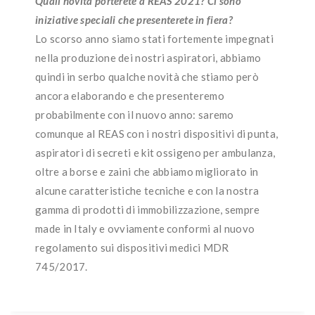
Quali novità porterete a REAS 2021? Ci sono
iniziative speciali che presenterete in fiera?
Lo scorso anno siamo stati fortemente impegnati
nella produzione dei nostri aspiratori, abbiamo
quindi in serbo qualche novità che stiamo però
ancora elaborando e che presenteremo
probabilmente con il nuovo anno: saremo
comunque al REAS con i nostri dispositivi di punta,
aspiratori di secreti e kit ossigeno per ambulanza,
oltre a borse e zaini che abbiamo migliorato in
alcune caratteristiche tecniche e con la nostra
gamma di prodotti di immobilizzazione, sempre
made in Italy e ovviamente conformi al nuovo
regolamento sui dispositivi medici MDR
745/2017.