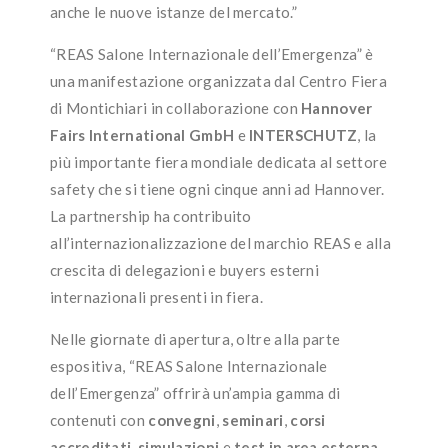
anche le nuove istanze del mercato.”
“REAS Salone Internazionale dell’Emergenza” è
una manifestazione organizzata dal Centro Fiera
di Montichiari in collaborazione con
Hannover
Fairs International GmbH
e
INTERSCHUTZ
, la
più importante fiera mondiale dedicata al settore
safety che si tiene ogni cinque anni ad Hannover.
La partnership ha contribuito
all’internazionalizzazione del marchio REAS e alla
crescita di delegazioni e buyers esterni
internazionali presenti in fiera.
Nelle giornate di apertura, oltre alla parte
espositiva, “REAS Salone Internazionale
dell’Emergenza” offrirà un’ampia gamma di
contenuti con
convegni
,
seminari
,
corsi
accreditati
,
simulazioni
e
test in area esterna
.