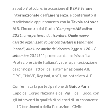
Sabato 9 ottobre, in occasione di
REAS Salone
Internazionale dell’Emergenza
, è confermato il
tradizionale appuntamento con la
Tavola rotonda
AIB
. L’incontro dal titolo “
Campagna AIB estiva
2021: un’esperienza da ricordare. Quale nuovo
assetto organizzativo per contrastare il fenomeno
incendi, alla luce anche del decreto legge n. 120 – 8
settembre 2021?
” è promosso dalla rivista “La
Protezione civile Italiana”, vede la partecipazione
dei principali attori del sistema nazionale AIB:
DPC, CNVVF, Regioni, ANCI, Volontariato AIB.
Confermata la partecipazione di
Guido Parisi
,
Capo del Corpo Nazionale dei Vigili del Fuoco, con
gli interventi in qualità di relatori di un esponente
del Dipartimento della Protezione Civile