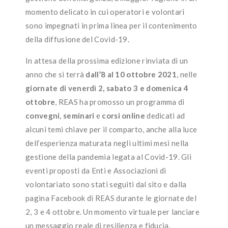
momento delicato in cui operatori e volontari
sono impegnati in prima linea per il contenimento
della diffusione del Covid-19.
In attesa della prossima edizione rinviata di un
anno che si terrà
dall’8 al 10 ottobre 2021
, nelle
giornate di venerdì 2, sabato 3 e domenica 4
ottobre
, REAS ha promosso un programma di
convegni
,
seminari
e
corsi online
dedicati ad
alcuni temi chiave per il comparto, anche alla luce
dell’esperienza maturata negli ultimi mesi nella
gestione della pandemia legata al Covid-19. Gli
eventi proposti da Enti e Associazioni di
volontariato sono stati seguiti dal sito e dalla
pagina Facebook di REAS durante le giornate del
2, 3 e 4 ottobre. Un momento virtuale per lanciare
un messaggio reale di resilienza e fiducia.