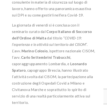
consulente in materia di sicurezza sul luogo di
lavoro, hanno offerto una panoramica esaustiva
sui DPI e su come gestirli nell’era Covid-19.
La giornata di venerdì si è conclusa con il
seminario curato dal
Corpo Italiano di Soccorso
dell’Ordine di Malta
dal titolo “
COVID-19:
l’esperienza e le attività sul territorio del CISOM
”.
L’avv.
Marino Colosio
, ispettore nazionale CISOM,
l’avv.
Carlo Settembrini Trabucchi
,
caporaggruppamento Lombardia, e
Leonardo
Spataro
, capogruppo Brescia, hanno illustrato
l’attività svolta dal CISOM, la partecipazione alla
costruzione degli Ospedali Covid a Milano e
Civitanova Marche e soprattutto lo spirito di
servizio di una realtà particolarmente attiva sul
territorio.