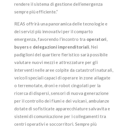
rendere il sistema di gestione dell’emergenza
sempre più efficiente.”
REAS offrirà una panoramica delle tecnologie e
dei servizi più innovativi per il comparto
emergenza, favorendo l’incontro tra
operatori
,
buyers
e
delegazioni imprenditoriali
. Nei
padiglioni del quartiere fieristico sarà possibile
valutare nuovi mezzi e attrezzature per gli
interventi nelle aree colpite da catastrofi naturali,
veicoli speciali capaci di operare in zone allagate
o terremotate, droni e robot cingolati per la
ricerca di dispersi, sensori di nuova generazione
per il controllo dei fiumi e dei vulcani, ambulanze
dotate di sofisticate apparecchiature salvavita e
sistemi di comunicazione per i collegamenti tra
centri operativi e soccorritori. Sempre più