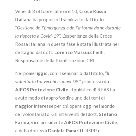
Venerdì 3 ottobre, alle ore 10,
Croce Rossa
Italiana
ha proposto il seminario dal titolo
“
Gestione dell’Emergenza e dell’Informazione durante
la risposta a Covid-19
”. L’esperienza della Croce
Rossa Italiana in questa fase è stata illustrata nel
dettaglio dal dott.
Lorenzo Massucchielli
,
Responsabile della Pianificazione CRI.
Nel pomeriggio, con il seminario dal titolo, “
Il
volontario tra vecchi e nuovi DPI
” promosso da
AiFOS Protezione Civile
, il pubblico di REAS ha
avuto modo di approfondire uno dei temi di
maggior interesse per chi opera oggi nel mondo
del volontariato. Gli interventi del dott.
Stefano
Farina
, vice presidente
AiFOS Protezione Civile
,
e della dott.ssa
Daniela Panariti
, RSPP e