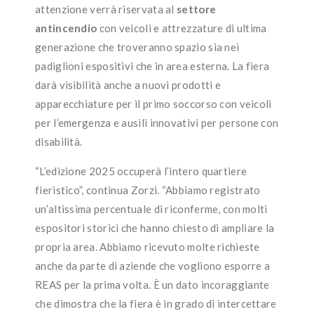
attenzione verrà riservata al
settore
antincendio
con veicoli e attrezzature di ultima
generazione che troveranno spazio sia nei
padiglioni espositivi che in area esterna. La fiera
darà visibilità anche a nuovi prodotti e
apparecchiature per il primo soccorso con veicoli
per l’emergenza e ausili innovativi per persone con
disabilità.
“L’edizione 2025 occuperà l’intero quartiere
fieristico”, continua Zorzi. “Abbiamo registrato
un’altissima percentuale di riconferme, con molti
espositori storici che hanno chiesto di ampliare la
propria area. Abbiamo ricevuto molte richieste
anche da parte di aziende che vogliono esporre a
REAS per la prima volta. È un dato incoraggiante
che dimostra che la fiera è in grado di intercettare