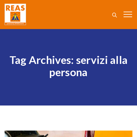
Tag Archives:
servizi alla
persona