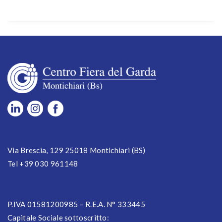
Via Brescia, 129 25018 Montichiari (BS)
Tel +39 030 961148
P.IVA 01581200985 – R.E.A. N° 333445
Capitale Sociale sottoscritto: