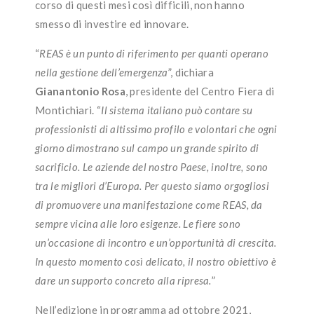
corso di questi mesi così difficili, non hanno
smesso di investire ed innovare.
“
REAS è un punto di riferimento per quanti operano
nella gestione dell’emergenza
”, dichiara
Gianantonio Rosa
, presidente del Centro Fiera di
Montichiari. “
Il sistema italiano può contare su
professionisti di altissimo profilo e volontari che ogni
giorno dimostrano sul campo un grande spirito di
sacrificio. Le aziende del nostro Paese, inoltre, sono
tra le migliori d’Europa. Per questo siamo orgogliosi
di promuovere una manifestazione come REAS, da
sempre vicina alle loro esigenze. Le fiere sono
un’occasione di incontro e un’opportunità di crescita.
In questo momento così delicato, il nostro obiettivo è
dare un supporto concreto alla ripresa.
”
Nell’edizione in programma ad ottobre 2021,