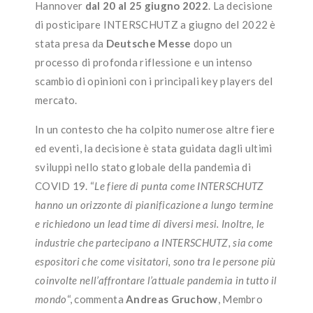
Hannover
dal 20 al 25 giugno 2022
. La decisione
di posticipare INTERSCHUTZ a giugno del 2022 è
stata presa da
Deutsche Messe
dopo un
processo di profonda riflessione e un intenso
scambio di opinioni con i principali key players del
mercato.
In un contesto che ha colpito numerose altre fiere
ed eventi, la decisione è stata guidata dagli ultimi
sviluppi nello stato globale della pandemia di
COVID 19. “
Le fiere di punta come INTERSCHUTZ
hanno un orizzonte di pianificazione a lungo termine
e richiedono un lead time di diversi mesi. Inoltre, le
industrie che partecipano a INTERSCHUTZ, sia come
espositori che come visitatori, sono tra le persone più
coinvolte nell’affrontare l’attuale pandemia in tutto il
mondo
“, commenta
Andreas Gruchow
, Membro