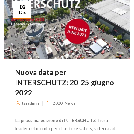
02
Dic
Nuova data per
INTERSCHUTZ: 20-25 giugno
2022
taradmin
2020
,
News
La prossima edizione di
INTERSCHUTZ
, fiera
leader nel mondo per il settore safety, si terrà ad