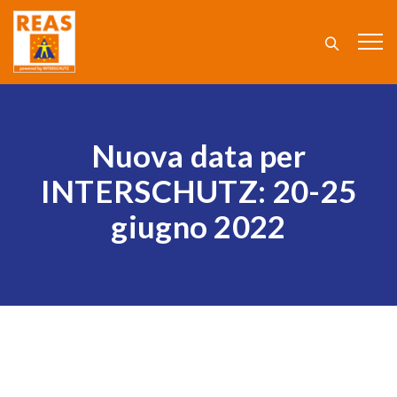
Nuova data per
INTERSCHUTZ: 20-25
giugno 2022