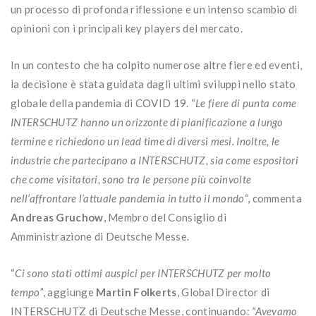
un processo di profonda riflessione e un intenso scambio di
opinioni con i principali key players del mercato.
In un contesto che ha colpito numerose altre fiere ed eventi,
la decisione è stata guidata dagli ultimi sviluppi nello stato
globale della pandemia di COVID 19. “
Le fiere di punta come
INTERSCHUTZ hanno un orizzonte di pianificazione a lungo
termine e richiedono un lead time di diversi mesi. Inoltre, le
industrie che partecipano a INTERSCHUTZ, sia come espositori
che come visitatori, sono tra le persone più coinvolte
nell’affrontare l’attuale pandemia in tutto il mondo
“, commenta
Andreas Gruchow
, Membro del Consiglio di
Amministrazione di Deutsche Messe.
“
Ci sono stati ottimi auspici per INTERSCHUTZ per molto
tempo”
, aggiunge
Martin Folkerts
, Global Director di
INTERSCHUTZ di Deutsche Messe, continuando:
“Avevamo