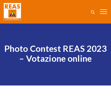
Photo Contest REAS 2023
– Votazione online