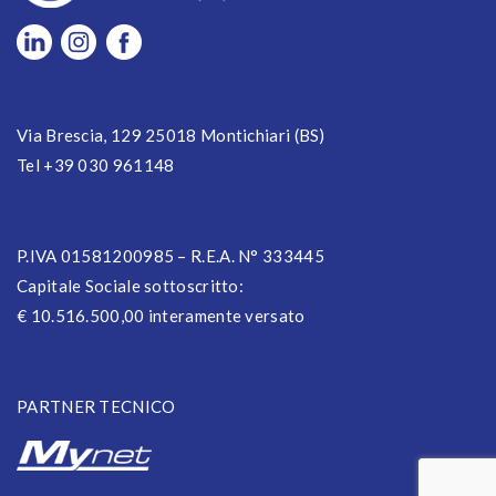
Via Brescia, 129 25018 Montichiari (BS)
Tel +39 030 961148
P.IVA 01581200985 – R.E.A. N° 333445
Capitale Sociale sottoscritto:
€ 10.516.500,00 interamente versato
PARTNER TECNICO