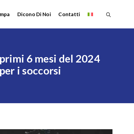
ampa
Dicono Di Noi
Contatti
primi 6 mesi del 2024
per i soccorsi