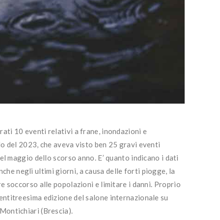
trati 10 eventi relativi a frane, inondazioni e
do del 2023, che aveva visto ben 25 gravi eventi
el maggio dello scorso anno. E’ quanto indicano i dati
Anche negli ultimi giorni, a causa delle forti piogge, la
e soccorso alle popolazioni e limitare i danni. Proprio
ventitreesima edizione del salone internazionale su
 Montichiari (Brescia).