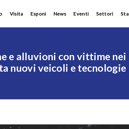
o
Visita
Esponi
News
Eventi
Settori
St
 e alluvioni con vittime nei 
 nuovi veicoli e tecnologie 