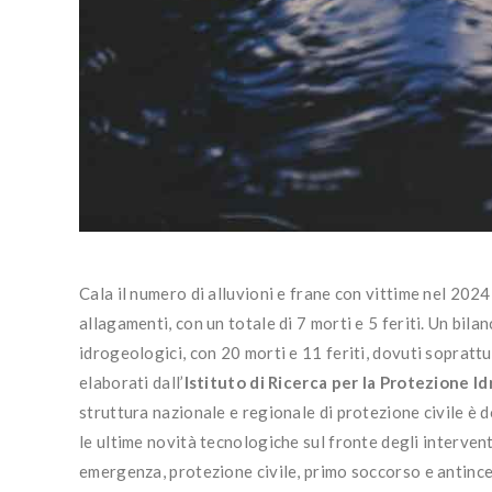
Cala il numero di alluvioni e frane con vittime nel 2024 i
allagamenti, con un totale di 7 morti e 5 feriti. Un b
idrogeologici, con 20 morti e 11 feriti, dovuti sopratt
elaborati dall’
Istituto di Ricerca per la Protezione I
struttura nazionale e regionale di protezione civile è 
le ultime novità tecnologiche sul fronte degli intervent
emergenza, protezione civile, primo soccorso e antince