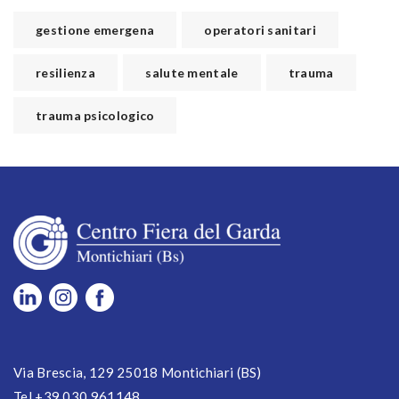
gestione emergena
operatori sanitari
resilienza
salute mentale
trauma
trauma psicologico
Via Brescia, 129 25018 Montichiari (BS)
Tel +39 030 961148