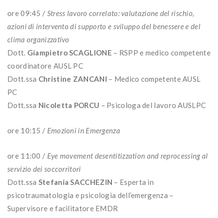
ore 09:45 /
Stress lavoro correlato: valutazione del rischio,
azioni di intervento di supporto e sviluppo del benessere e del
clima organizzativo
Dott.
Giampietro SCAGLIONE
– RSPP e medico competente
coordinatore AUSL PC
Dott.ssa
Christine ZANCANI
– Medico competente AUSL
PC
Dott.ssa
Nicoletta PORCU
– Psicologa del lavoro AUSLPC
ore 10:15 /
Emozioni in Emergenza
ore 11:00 /
Eye movement desentitizzation and reprocessing al
servizio dei soccorritori
Dott.ssa
Stefania SACCHEZIN
– Esperta in
psicotraumatologia e psicologia dell’emergenza –
Supervisore e facilitatore EMDR