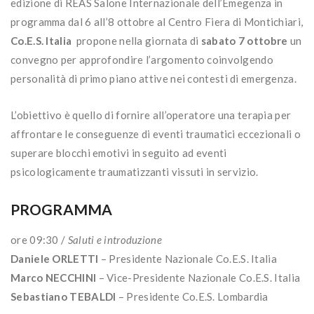
edizione di REAS Salone Internazionale dell’Emegenza in
programma dal 6 all’8 ottobre al Centro Fiera di Montichiari,
Co.E.S. Italia
propone nella giornata di
sabato 7 ottobre
un
convegno per approfondire l’argomento coinvolgendo
personalità di primo piano attive nei contesti di emergenza.
L’obiettivo è quello di fornire all’operatore una terapia per
affrontare le conseguenze di eventi traumatici eccezionali o
superare blocchi emotivi in seguito ad eventi
psicologicamente traumatizzanti vissuti in servizio.
PROGRAMMA
ore 09:30 /
Saluti e introduzione
Daniele ORLETTI
– Presidente Nazionale Co.E.S. Italia
Marco NECCHINI
– Vice-Presidente Nazionale Co.E.S. Italia
Sebastiano TEBALDI
– Presidente Co.E.S. Lombardia