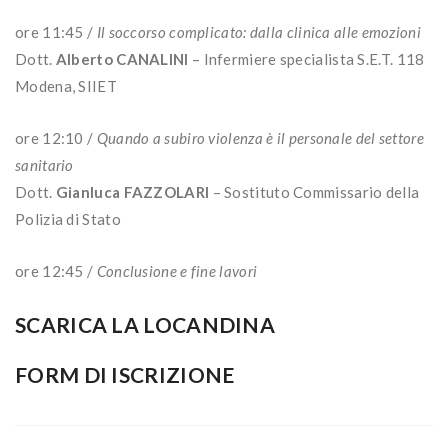
ore 11:45 /
Il soccorso complicato: dalla clinica alle emozioni
Dott.
Alberto CANALINI
– Infermiere specialista S.E.T. 118
Modena, SIIET
ore 12:10 /
Quando a subiro violenza è il personale del settore
sanitario
Dott.
Gianluca FAZZOLARI
– Sostituto Commissario della
Polizia di Stato
ore 12:45 /
Conclusione e fine lavori
SCARICA LA LOCANDINA
FORM DI ISCRIZIONE