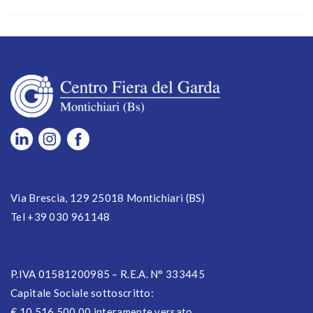
Via Brescia, 129 25018 Montichiari (BS)
Tel +39 030 961148
P.IVA 01581200985 – R.E.A. N° 333445
Capitale Sociale sottoscritto:
€ 10.516.500,00 interamente versato