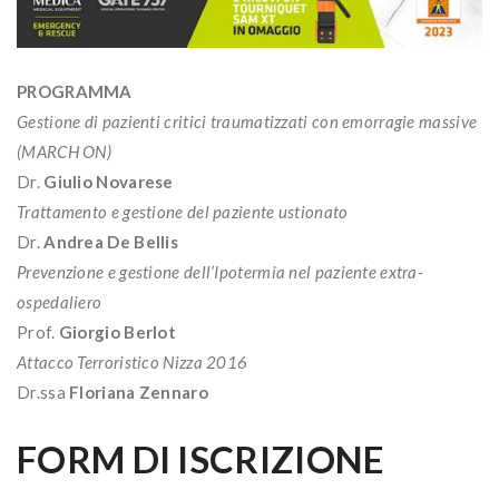
PROGRAMMA
Gestione di pazienti critici traumatizzati con emorragie massive
(MARCH ON)
Dr.
Giulio Novarese
Trattamento e gestione del paziente ustionato
Dr.
Andrea De Bellis
Prevenzione e gestione dell’Ipotermia nel paziente extra-
ospedaliero
Prof.
Giorgio Berlot
Attacco Terroristico Nizza 2016
Dr.ssa
Floriana Zennaro
FORM DI ISCRIZIONE