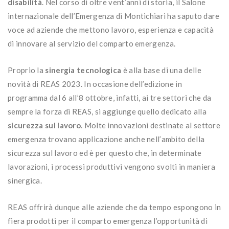
disabilità
. Nel corso di oltre vent’anni di storia, il Salone
internazionale dell’Emergenza di Montichiari ha saputo dare
voce ad aziende che mettono lavoro, esperienza e capacità
di innovare al servizio del comparto emergenza.
Proprio la
sinergia tecnologica
è alla base di una delle
novità di REAS 2023. In occasione dell’edizione in
programma dal 6 all’8 ottobre, infatti, ai tre settori che da
sempre la forza di REAS, si aggiunge quello dedicato alla
sicurezza sul lavoro
. Molte innovazioni destinate al settore
emergenza trovano applicazione anche nell’ambito della
sicurezza sul lavoro ed è per questo che, in determinate
lavorazioni, i processi produttivi vengono svolti in maniera
sinergica.
REAS offrirà dunque alle aziende che da tempo espongono in
fiera prodotti per il comparto emergenza l’opportunità di