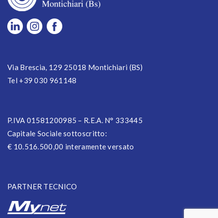
Via Brescia, 129 25018 Montichiari (BS)
Tel +39 030 961148
P.IVA 01581200985 – R.E.A. N° 333445
Capitale Sociale sottoscritto:
€ 10.516.500,00 interamente versato
PARTNER TECNICO