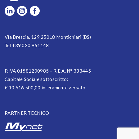
Via Brescia, 129 25018 Montichiari (BS)
Tel +39 030 961148
P.IVA 01581200985 – R.E.A. N° 333445
Capitale Sociale sottoscritto:
€ 10.516.500,00 interamente versato
PARTNER TECNICO