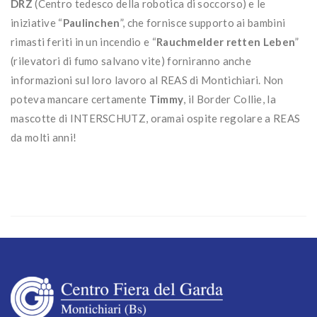
DRZ
(Centro tedesco della robotica di soccorso) e le
iniziative “
Paulinchen
”, che fornisce supporto ai bambini
rimasti feriti in un incendio e “
Rauchmelder retten Leben
”
(rilevatori di fumo salvano vite) forniranno anche
informazioni sul loro lavoro al REAS di Montichiari. Non
poteva mancare certamente
Timmy
, il Border Collie, la
mascotte di INTERSCHUTZ, oramai ospite regolare a REAS
da molti anni!