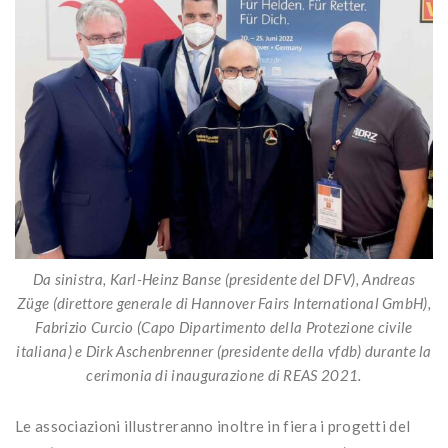
Da sinistra, Karl-Heinz Banse (presidente del DFV), Andreas
Züge (direttore generale di Hannover Fairs International GmbH),
Fabrizio Curcio (Capo Dipartimento della Protezione civile
italiana) e Dirk Aschenbrenner (presidente della vfdb) durante la
cerimonia di inaugurazione di REAS 2021.
Le associazioni illustreranno inoltre in fiera i progetti del