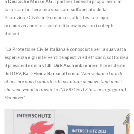
a
Deutsche Messe AG
. I partner tedeschi proporanno al
loro stand in fiera uno spaccato sull‘operato della
Protezione Civile in Germania e, allo stesso tempo,
promuoveranno lo scambio di know how con i colleghi
italiani.
“La Protezione Civile Italiana è conosciuta per la sua vasta
esperienza e gli interventi tempestivi ed efficaci”, sottolinea
il presidente della vfdb,
Dirk Aschenbrenner
. Il presidente
del DFV,
Karl-Heinz Banse
afferma: “
Non vediamo l’ora di
allacciare nuovi contatti e di incontrare di nuovo tanti amici
che sono venuti a trovarci a INTERSCHUTZ lo scorso giugno ad
Hannover
“.