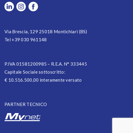
Via Brescia, 129 25018 Montichiari (BS)
Tel +39 030 961148
P.IVA 01581200985 – R.E.A. N° 333445
Capitale Sociale sottoscritto:
€ 10.516.500,00 interamente versato
PARTNER TECNICO