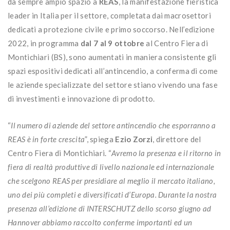
da sempre ampio spazio a
REAS
, la manifestazione fieristica
leader in Italia per il settore, completata dai macrosettori
dedicati a protezione civile e primo soccorso. Nell’edizione
2022, in programma
dal 7 al 9 ottobre
al Centro Fiera di
Montichiari (BS), sono aumentati in maniera consistente gli
spazi espositivi dedicati all’antincendio, a conferma di come
le aziende specializzate del settore stiano vivendo una fase
di investimenti e innovazione di prodotto.
“
Il numero di aziende del settore antincendio che esporranno a
REAS è in forte crescita
”, spiega
Ezio Zorzi
, direttore del
Centro Fiera di Montichiari. “
Avremo la presenza e il ritorno in
fiera di realtà produttive di livello nazionale ed internazionale
che scelgono REAS per presidiare al meglio il mercato italiano,
uno dei più completi e diversificati d’Europa. Durante la nostra
presenza all’edizione di INTERSCHUTZ dello scorso giugno ad
Hannover abbiamo raccolto conferme importanti ed un