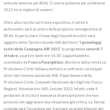
notevole interesse per REAS. Ci sono le premesse per un’edizione
2022 tra le migliori di sempre.
”.
Oltre alla crescita sul fronte espositivo, il settore
antincendio sarà al centro della proposta convegnistica di
REAS. In particolare il tema degli incendi boschivi sarà
oggetto della Tavola rotonda AIB dal titolo “
I gemellaggi
estivi della Campagna AIB 2022
” in programma
venerdì 7
ottobre
, a partire dalle ore 14.30. L’appuntamento,
coordinato da
Franco Pasargiklian
, direttore della rivista La
Protezione Civile Italiana, metterà a confronto i principali
attori del sistema nazionale AIB: Dipartimento della
Protezione Civile, Comando Nazionale dei Vigili del Fuoco,
Regioni, Volontariato AIB. L’estate 2022, infatti, vede il
perdurare di siccità e mancanza di precipitazioni che non
possono che aggravare una situazione già critica. La Tavola
rotonda sarà l’occasione per tracciare un primo bilancio dei