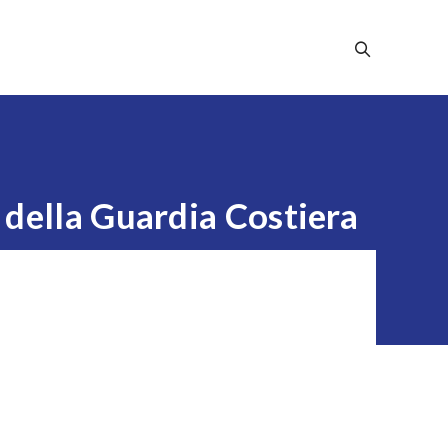
Stampa
Dicono Di Noi
Contatti
 della Guardia Costiera