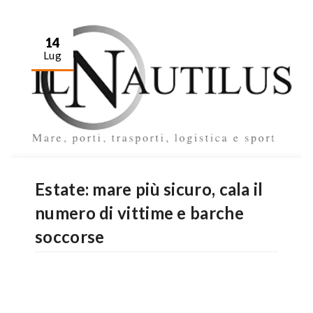
14
Lug
Estate: mare più sicuro, cala il
numero di vittime e barche
soccorse