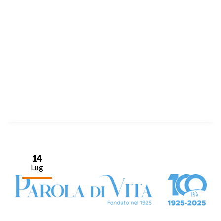
14
Lug