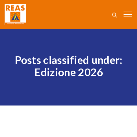
Posts classified under:
Edizione 2026