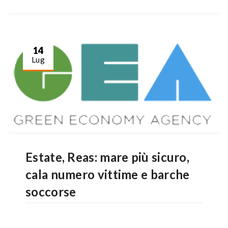
14
Lug
Estate, Reas: mare più sicuro,
cala numero vittime e barche
soccorse