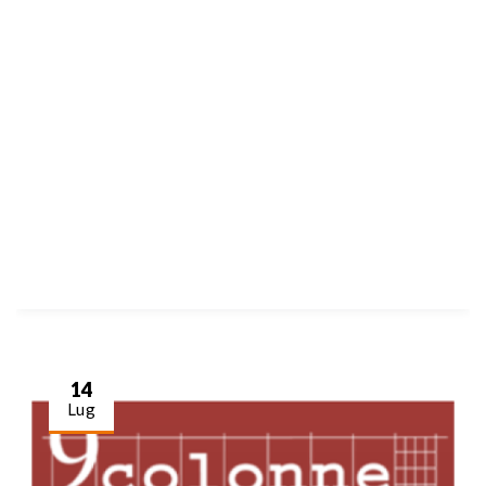
14
Lug