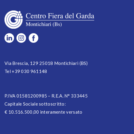
Via Brescia, 129 25018 Montichiari (BS)
Tel +39 030 961148
P.IVA 01581200985 – R.E.A. N° 333445
Capitale Sociale sottoscritto:
€ 10.516.500,00 interamente versato