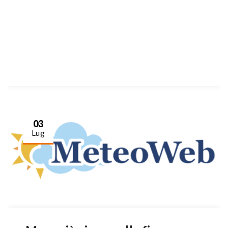
03
Lug