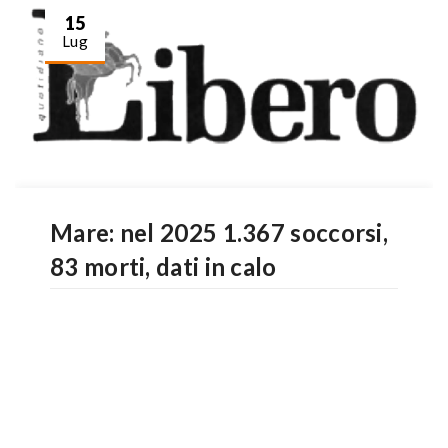
15
Lug
Mare: nel 2025 1.367 soccorsi,
83 morti, dati in calo