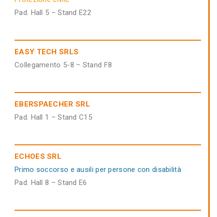
Pad. Hall 5 – Stand E22
EASY TECH SRLS
Collegamento 5-8 – Stand F8
EBERSPAECHER SRL
Pad. Hall 1 – Stand C15
ECHOES SRL
Primo soccorso e ausili per persone con disabilità
Pad. Hall 8 – Stand E6