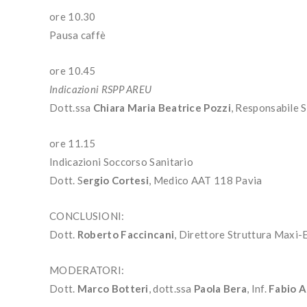
ore 10.30
Pausa caffè
ore 10.45
Indicazioni RSPP AREU
Dott.ssa
Chiara Maria
Beatrice Pozzi
, Responsabile 
ore 11.15
Indicazioni Soccorso Sanitario
Dott. S
ergio Cortesi
, Medico AAT 118 Pavia
CONCLUSIONI:
Dott.
Roberto Faccincani
, Direttore Struttura Maxi
MODERATORI:
Dott.
Marco Botteri
, dott.ssa
Paola Bera
, Inf.
Fabio
A