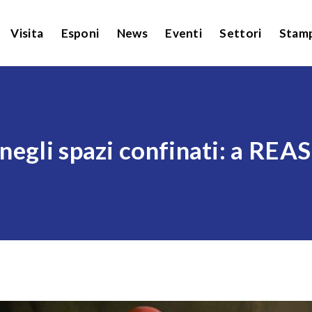
Visita
Esponi
News
Eventi
Settori
Stam
 negli spazi confinati: a RE