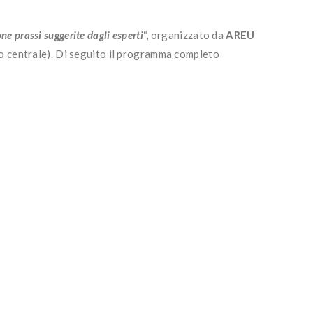
one prassi suggerite dagli esperti
“, organizzato da
AREU
sso centrale). Di seguito il programma completo