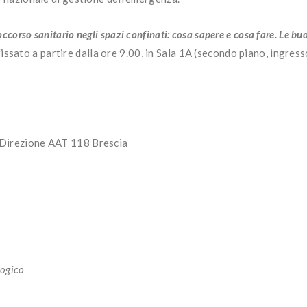
soccorso sanitario negli spazi confinati: cosa sapere e cosa fare. Le bu
fissato a partire dalla ore 9.00, in Sala 1A (secondo piano, ingre
 Direzione AAT 118 Brescia
logico