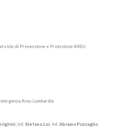
Servizio di Prevenzione e Protezione AREU
-Emergenza Areu Lombardia
rrighini
, Inf.
Stefano Loi
, Inf.
Abramo Pozzaglio