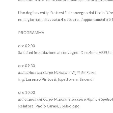
Uno degli eventi più attesi è il convegno dal titolo “
Il 
nella giornata di
sabato 4 ottobre
. L’appuntamento è 
PROGRAMMA
ore 09.00
Saluti ed introduzione al convegno: Direzione AREU e
ore 09.30
Indicazioni del Corpo Nazionale Vigili del Fuoco
Ing.
Lorenzo
Pintossi
, Ispettore antincendi
ore 10.00
Indicazioni del Corpo Nazionale Soccorso Alpino e Speleo
Relatore:
Paolo Carasi
, Speleologo