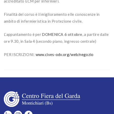
accreditato ECM per infermieri.
Finalità del corso è il miglioramento elle conoscenze in
ambito di infermieristica in Protezione civile.
L’appuntamento è per
DOMENICA 6 ottobre
, a partire dalle
ore 9.30, in Sala 4 (secondo piano, ingresso centrale)
PER ISCRIZIONI:
www.cives-odv.org/web/negozio