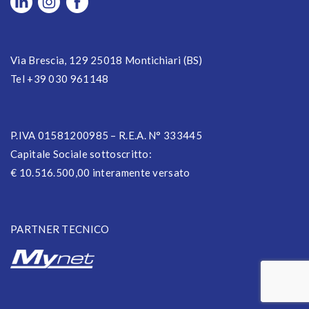
Via Brescia, 129 25018 Montichiari (BS)
Tel +39 030 961148
P.IVA 01581200985 – R.E.A. N° 333445
Capitale Sociale sottoscritto:
€ 10.516.500,00 interamente versato
PARTNER TECNICO