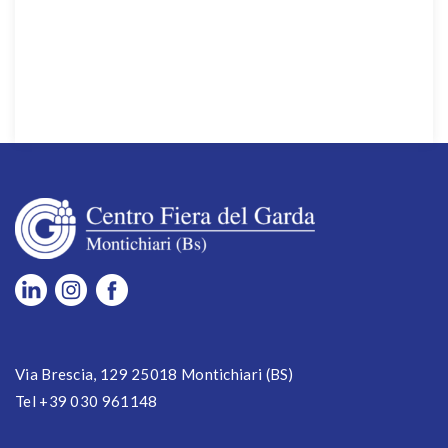
Via Brescia, 129 25018 Montichiari (BS)
Tel +39 030 961148