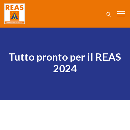
Tutto pronto per il REAS
2024