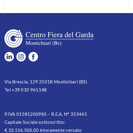
Via Brescia, 129 25018 Montichiari (BS)
Tel +39 030 961148
P.IVA 01581200985 – R.E.A. N° 333445
Capitale Sociale sottoscritto:
€ 10.516.500,00 interamente versato