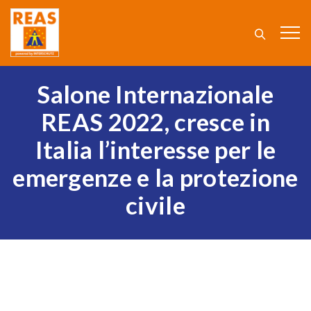
Salone Internazionale
REAS 2022, cresce in
Italia l’interesse per le
emergenze e la protezione
civile