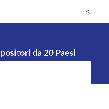
Stampa
Dicono Di Noi
Contatti
spositori da 20 Paesi