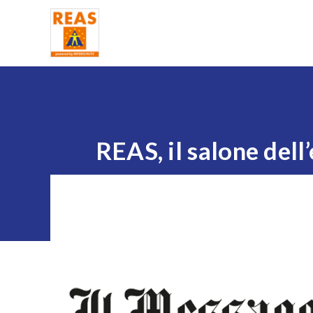
Home
REAS, il salone dell