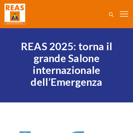
REAS 2025: torna il
grande Salone
internazionale
dell’Emergenza