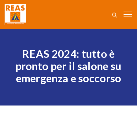
REAS 2024: tutto è
pronto per il salone su
emergenza e soccorso