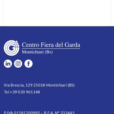
Via Brescia, 129 25018 Montichiari (BS)
Tel +39 030 961148
P.IVA 01581200985 – R.E.A. N° 333445