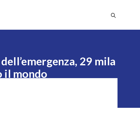
Stampa
Dicono Di Noi
Contatti
 dell’emergenza, 29 mila
o il mondo