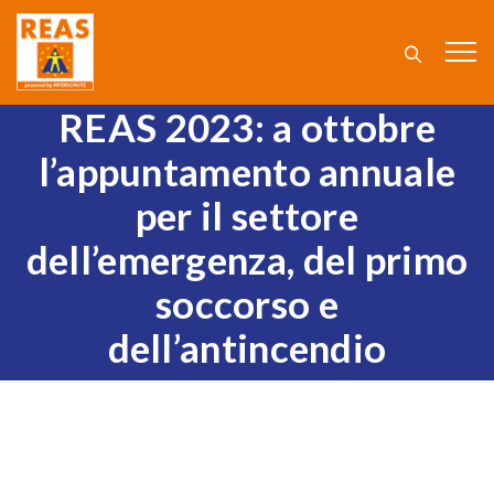
REAS 2023: a ottobre
l’appuntamento annuale
per il settore
dell’emergenza, del primo
soccorso e
dell’antincendio