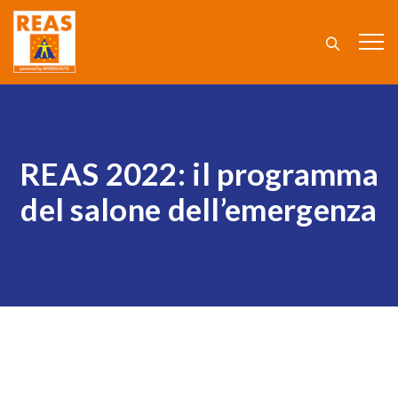
REAS 2022: il programma
del salone dell’emergenza