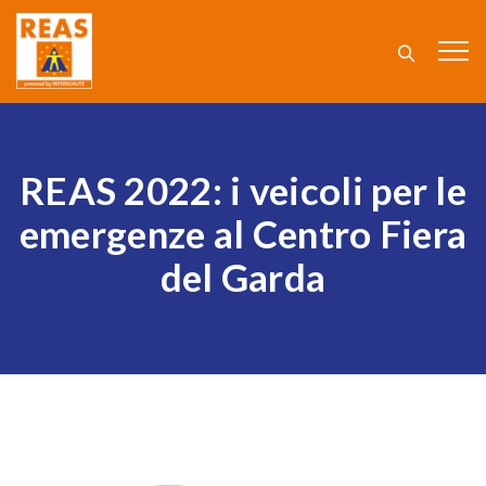
REAS 2022: i veicoli per le
emergenze al Centro Fiera
del Garda