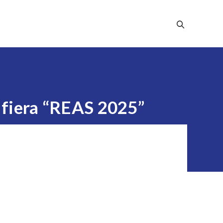
Stampa
Dicono Di Noi
Contatti
a fiera “REAS 2025”