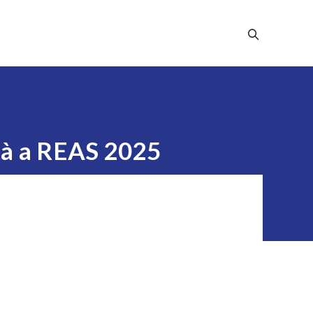
Stampa
Dicono Di Noi
Contatti
ità a REAS 2025