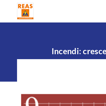
Home
Incendi: cresc