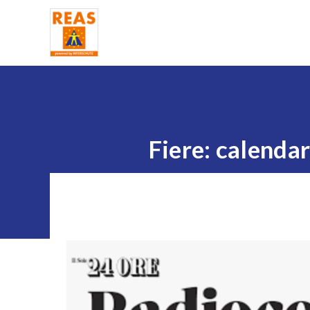
Home
Fiere: calenda