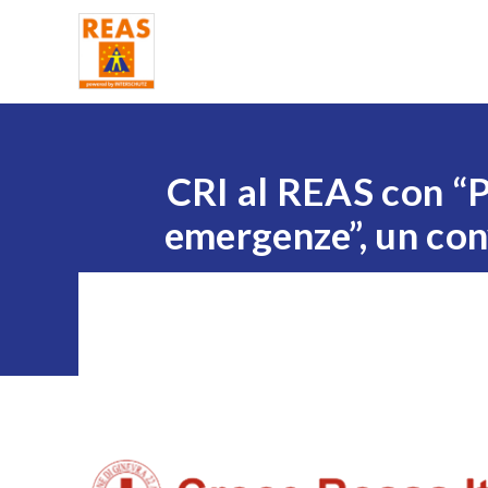
Home
CRI al REAS con “Pe
emergenze”, un con