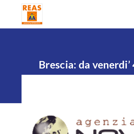
Home
Brescia: da venerdi’