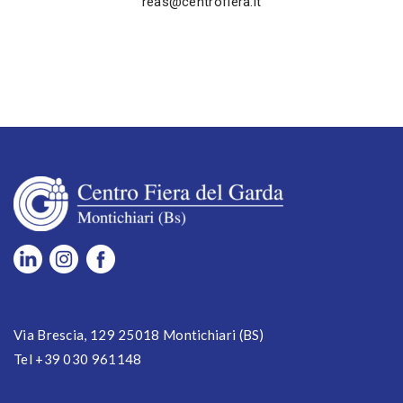
reas@centrofiera.it
Via Brescia, 129 25018 Montichiari (BS)
Tel +39 030 961148