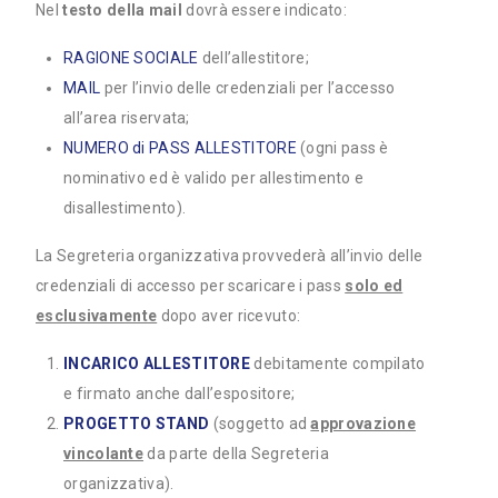
Nel
testo della mail
dovrà essere indicato:
RAGIONE SOCIALE
dell’allestitore;
MAIL
per l’invio delle credenziali per l’accesso
all’area riservata;
NUMERO di PASS ALLESTITORE
(ogni pass è
nominativo ed è valido per allestimento e
disallestimento).
La Segreteria organizzativa provvederà all’invio delle
credenziali di accesso per scaricare i pass
solo ed
esclusivamente
dopo aver ricevuto:
INCARICO ALLESTITORE
debitamente compilato
e firmato anche dall’espositore;
PROGETTO STAND
(soggetto ad
approvazione
vincolante
da parte della Segreteria
organizzativa).